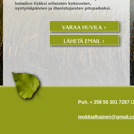
lomailun lisäksi erilaisten kokousten,
syntymäpäivien ja illanistujaisten pitopaikaksi.
Puh. + 358 50 301 7287 
mokkialhainen@gmail.